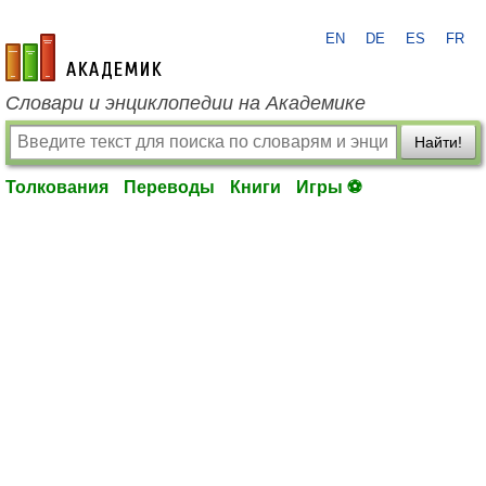
EN
DE
ES
FR
academic.ru
Словари и энциклопедии на Академике
Найти!
Толкования
Переводы
Книги
Игры ⚽